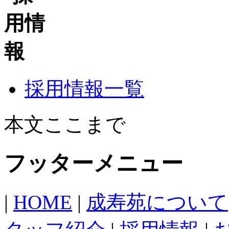
採用情報一覧
本文ここまで
フッターメニュー
|
HOME
|
成寿苑について